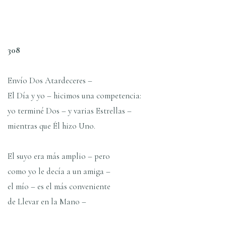
308
Envío Dos Atardeceres –
El Día y yo – hicimos una competencia:
yo terminé Dos – y varias Estrellas –
mientras que Él hizo Uno.
El suyo era más amplio – pero
como yo le decía a un amiga –
el mío – es el más conveniente
de Llevar en la Mano –