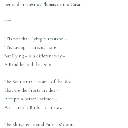
persuaden nuestras Plumas de ir a Casa.
***
‘Tis not that Dying hurts us so –
‘Tis Living – hurts us more –
But Dying – is a different way –
A Kind behind the Door –
The Southern Custom – of the Bird –
That ere the Frosts are due –
Accepts a better Latitude –
We – are the Birds – that stay.
The Shriverers round Farmers’ doors –