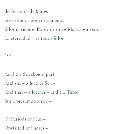
de Períodos de Mares
no visitados por costa alguna –
Ellos mismos el Borde de otros Mares por venir –
La eternidad – es todos Ellos.
***
As if the Sea should part
And show a further Sea –
And that – a further – and the Three
But a presumption be –
Of Periods of Seas –
Unvisited of Shores –