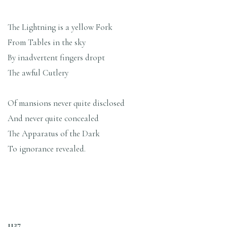
The Lightning is a yellow Fork
From Tables in the sky
By inadvertent fingers dropt
The awful Cutlery
Of mansions never quite disclosed
And never quite concealed
The Apparatus of the Dark
To ignorance revealed.
1127