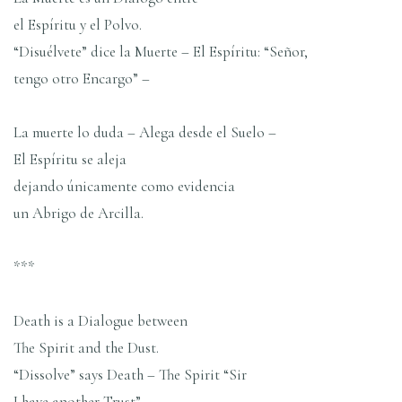
el Espíritu y el Polvo.
“Disuélvete” dice la Muerte – El Espíritu: “Señor,
tengo otro Encargo” –
La muerte lo duda – Alega desde el Suelo –
El Espíritu se aleja
dejando únicamente como evidencia
un Abrigo de Arcilla.
***
Death is a Dialogue between
The Spirit and the Dust.
“Dissolve” says Death – The Spirit “Sir
I have another Trust” –