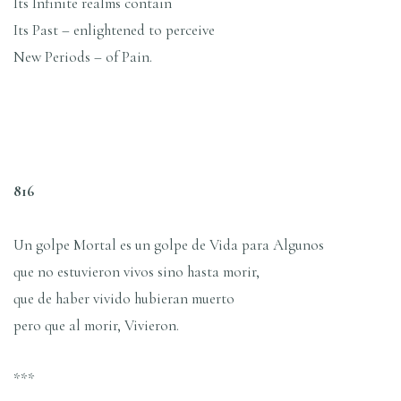
Its Infinite realms contain
Its Past – enlightened to perceive
New Periods – of Pain.
816
Un golpe Mortal es un golpe de Vida para Algunos
que no estuvieron vivos sino hasta morir,
que de haber vivido hubieran muerto
pero que al morir, Vivieron.
***