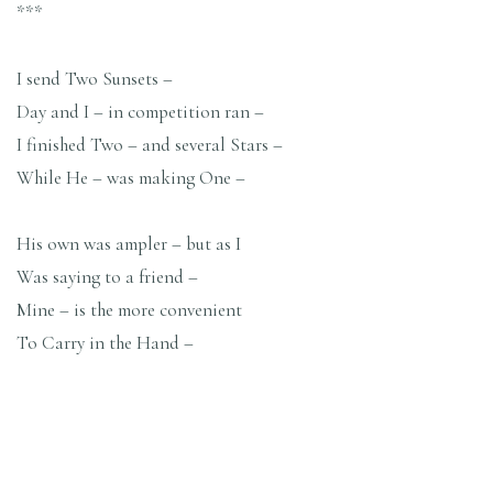
***
I send Two Sunsets –
Day and I – in competition ran –
I finished Two – and several Stars –
While He – was making One –
His own was ampler – but as I
Was saying to a friend –
Mine – is the more convenient
To Carry in the Hand –