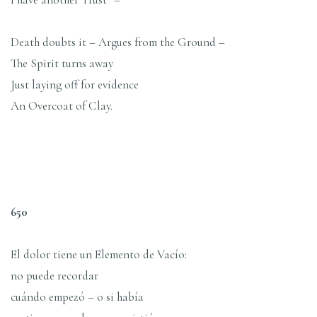
Death doubts it – Argues from the Ground –
The Spirit turns away
Just laying off for evidence
An Overcoat of Clay.
650
El dolor tiene un Elemento de Vacío:
no puede recordar
cuándo empezó – o si había