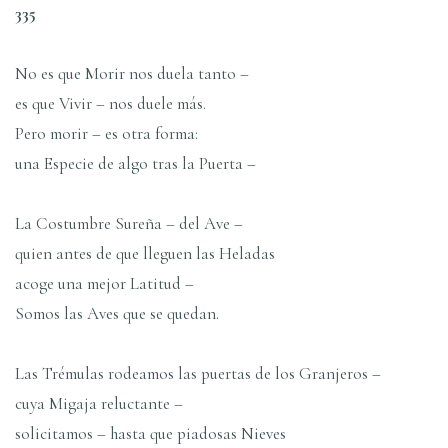
335
No es que Morir nos duela tanto –
es que Vivir – nos duele más.
Pero morir – es otra forma:
una Especie de algo tras la Puerta –
La Costumbre Sureña – del Ave –
quien antes de que lleguen las Heladas
acoge una mejor Latitud –
Somos las Aves que se quedan.
Las Trémulas rodeamos las puertas de los Granjeros –
cuya Migaja reluctante –
solicitamos – hasta que piadosas Nieves