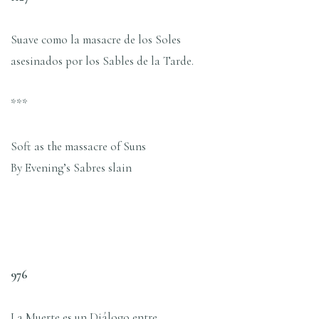
Suave como la masacre de los Soles
asesinados por los Sables de la Tarde.
***
Soft as the massacre of Suns
By Evening’s Sabres slain
976
La Muerte es un Diálogo entre