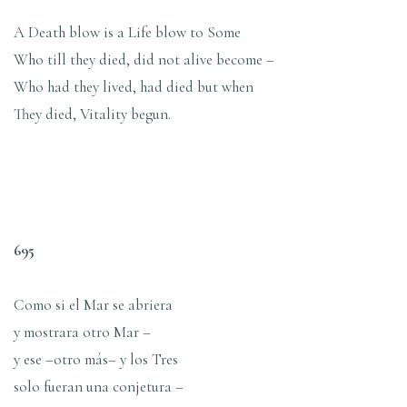
A Death blow is a Life blow to Some
Who till they died, did not alive become –
Who had they lived, had died but when
They died, Vitality begun.
695
Como si el Mar se abriera
y mostrara otro Mar –
y ese –otro más– y los Tres
solo fueran una conjetura –