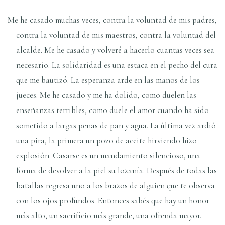
Me he casado muchas veces, contra la voluntad de mis padres,
contra la voluntad de mis maestros, contra la voluntad del
alcalde. Me he casado y volveré a hacerlo cuantas veces sea
necesario. La solidaridad es una estaca en el pecho del cura
que me bautizó. La esperanza arde en las manos de los
jueces. Me he casado y me ha dolido, como duelen las
enseñanzas terribles, como duele el amor cuando ha sido
sometido a largas penas de pan y agua. La última vez ardió
una pira, la primera un pozo de aceite hirviendo hizo
explosión. Casarse es un mandamiento silencioso, una
forma de devolver a la piel su lozaní­a. Después de todas las
batallas regresa uno a los brazos de alguien que te observa
con los ojos profundos. Entonces sabés que hay un honor
más alto, un sacrificio más grande, una ofrenda mayor.