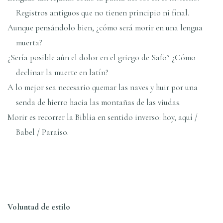
Registros antiguos que no tienen principio ni final.
Aunque pensándolo bien, ¿cómo será morir en una lengua
muerta?
¿Serí­a posible aún el dolor en el griego de Safo? ¿Cómo
declinar la muerte en latí­n?
A lo mejor sea necesario quemar las naves y huir por una
senda de hierro hacia las montañas de las viudas.
Morir es recorrer la Biblia en sentido inverso: hoy, aquí­ /
Babel / Paraí­so.
Voluntad de estilo