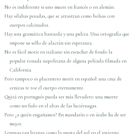
No es indiferente si uno muere en francés o en alemán.
Hay sí­labas pesadas, que se arrastran como bolsas con
cuerpos calcinados.
Hay una gramática bastarda y una pulcra. Una ortografí­a que
impone su sello de alacrán sin esperanza.
No es fácil morir en italiano sin escuchar de fondo la
popular tonada napolitana de alguna pelí­cula filmada en
California.
Pero tampoco es placentero morir en español: una cruz de
cenizas te roe el cuerpo eternamente.
Quizá en portugués pueda ser más llevadero: una muerte
como un fado en el altar de las luciérnagas.
Pero ¿a quién engañamos? En mandarí­n o en árabe ha de ser
mejor.
Lenguas tan lejanas como la punta del sol en el invierno.