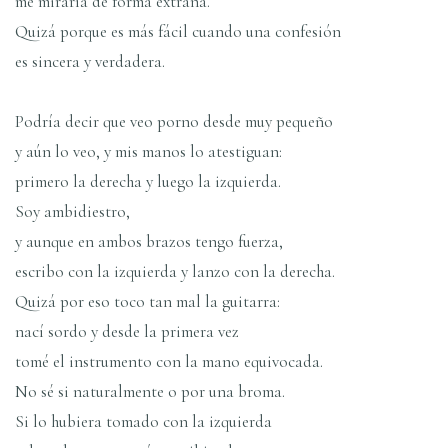
me mirarí­a de forma extraña.
Quizá porque es más fácil cuando una confesión
es sincera y verdadera.
Podrí­a decir que veo porno desde muy pequeño
y aún lo veo, y mis manos lo atestiguan:
primero la derecha y luego la izquierda.
Soy ambidiestro,
y aunque en ambos brazos tengo fuerza,
escribo con la izquierda y lanzo con la derecha.
Quizá por eso toco tan mal la guitarra:
nací­ sordo y desde la primera vez
tomé el instrumento con la mano equivocada.
No sé si naturalmente o por una broma.
Si lo hubiera tomado con la izquierda