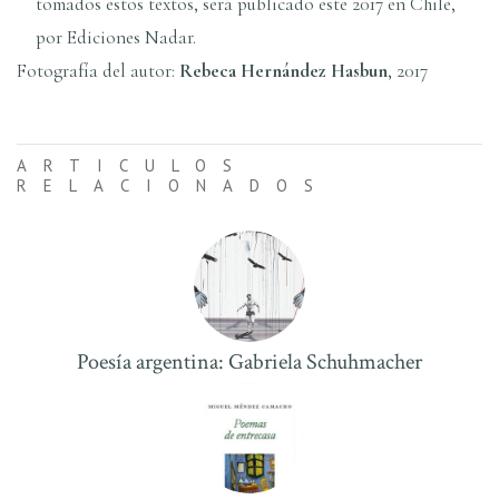
tomados estos textos, será publicado este 2017 en Chile,
por Ediciones Nadar.
Fotografí­a del autor:
Rebeca Hernández Hasbun
, 2017
ARTICULOS
RELACIONADOS
Poesí­a argentina: Gabriela Schuhmacher