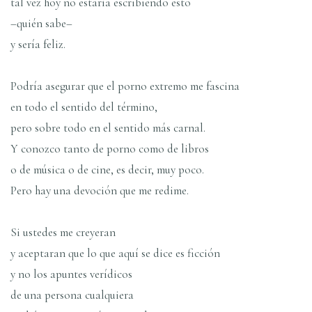
tal vez hoy no estarí­a escribiendo esto
–quién sabe–
y serí­a feliz.
Podrí­a asegurar que el porno extremo me fascina
en todo el sentido del término,
pero sobre todo en el sentido más carnal.
Y conozco tanto de porno como de libros
o de música o de cine, es decir, muy poco.
Pero hay una devoción que me redime.
Si ustedes me creyeran
y aceptaran que lo que aquí­ se dice es ficción
y no los apuntes verí­dicos
de una persona cualquiera