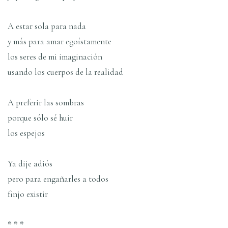
A estar sola para nada
y más para amar egoístamente
los seres de mi imaginación
usando los cuerpos de la realidad
A preferir las sombras
porque sólo sé huir
los espejos
Ya dije adiós
pero para engañarles a todos
finjo existir
* * *