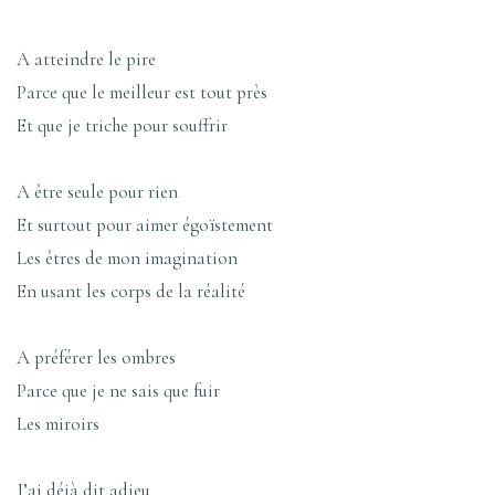
A atteindre le pire
Parce que le meilleur est tout près
Et que je triche pour souffrir
A être seule pour rien
Et surtout pour aimer égoïstement
Les êtres de mon imagination
En usant les corps de la réalité
A préférer les ombres
Parce que je ne sais que fuir
Les miroirs
J’ai déjà dit adieu