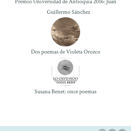
Premio Universidad de Antioquia 2016: Juan
Guillermo Sánchez
Dos poemas de Violeta Orozco
Susana Benet: once poemas