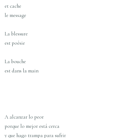
et cache
le message
La blessure
est poésie
La bouche
est dans la main
A alcanzar lo peor
porque lo mejor está cerca
y que hago trampa para sufrir