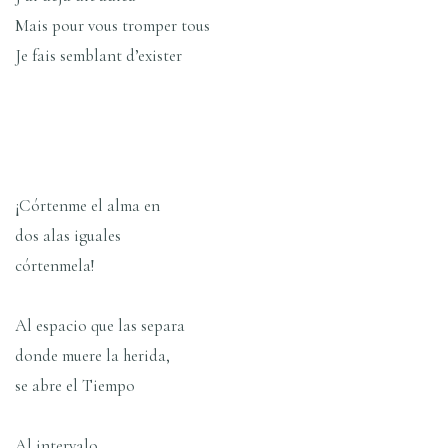
Mais pour vous tromper tous
Je fais semblant d’exister
¡Córtenme el alma en
dos alas iguales
córtenmela!
Al espacio que las separa
donde muere la herida,
se abre el Tiempo
Al intervalo