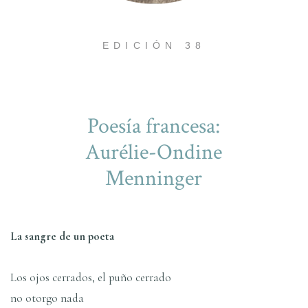
EDICIÓN 38
Poesí­a francesa:
Aurélie-Ondine
Menninger
La sangre de un poeta
Los ojos cerrados, el puño cerrado
no otorgo nada