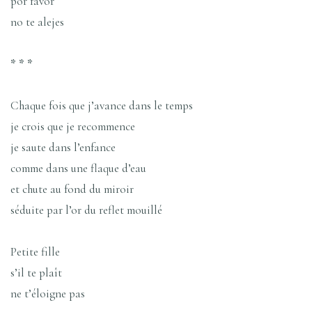
por favor
no te alejes
* * *
Chaque fois que j’avance dans le temps
je crois que je recommence
je saute dans l’enfance
comme dans une flaque d’eau
et chute au fond du miroir
séduite par l’or du reflet mouillé
Petite fille
s’il te plaît
ne t’éloigne pas