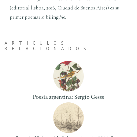
(editorial lisboa, 2016, Ciudad de Buenos Aires) es su
primer poemario bilingí¼e.
ARTICULOS
RELACIONADOS
Poesí­a argentina: Sergio Gesse